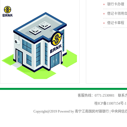
银行卡办理
借记卡领用
借记卡章程
客服热线：0771-2530901 
桂ICP备11007154号-1
Copyright@2019 Powered by 南宁江南国民村镇银行 |
中央网信