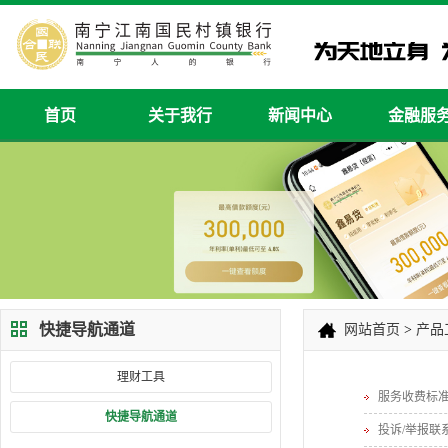
首页
关于我行
新闻中心
金融服
快捷导航通道
网站首页
>
产品
理财工具
服务收费标
快捷导航通道
投诉/举报联