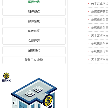
国民公告
关于营业网
系统维护的
财经视点
系统更新公
媒体聚焦
系统更新公
国民风采
关于营业网点
合规经营
系统更新公
金融知识
系统更新的
关于营业网
聚焦三农.小微