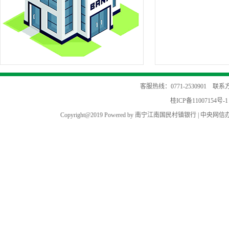
客服热线：0771-2530901 
桂ICP备11007154号-1
Copyright@2019 Powered by 南宁江南国民村镇银行 |
中央网信