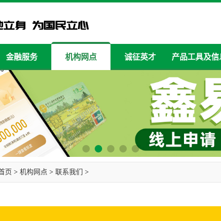
金融服务
机构网点
诚征英才
产品工具及信
首页
>
机构网点
>
联系我们
>