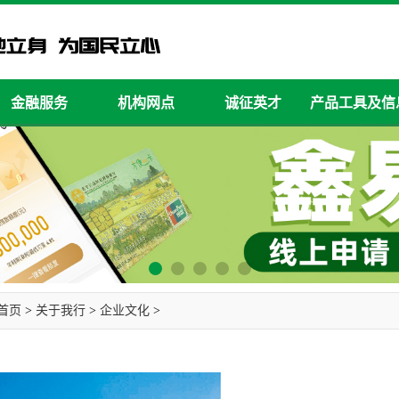
金融服务
机构网点
诚征英才
产品工具及信
首页
>
关于我行
>
企业文化
>