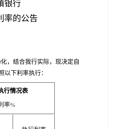
镇银行
利率的公告
场化，结合我行实际，现决定自
按照以下利率执行：
执行情况表
利率%