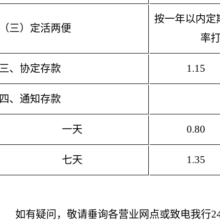
按一年以内定
（三）定活两便
率
三、协定存款
1.15
四、通知存款
一天
0.80
七天
1.35
如有疑问，敬请垂询各营业网点或致电我行24小时