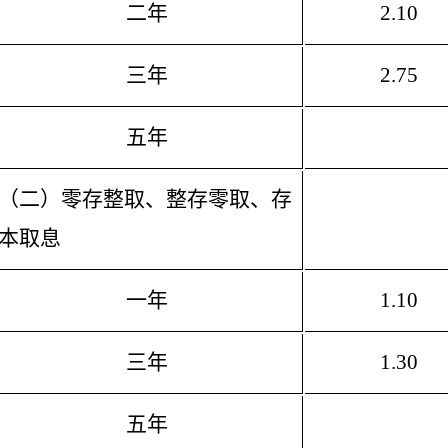
二年
2.10
三年
2.75
五年
（二）零存整取、整存零取、存
本取息
一年
1.10
三年
1.30
五年