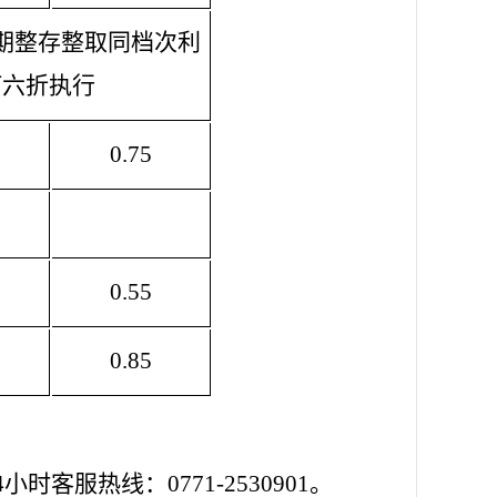
期整存整取同档次利
打六折执行
0.75
0.55
0.85
客服热线：0771-2530901。