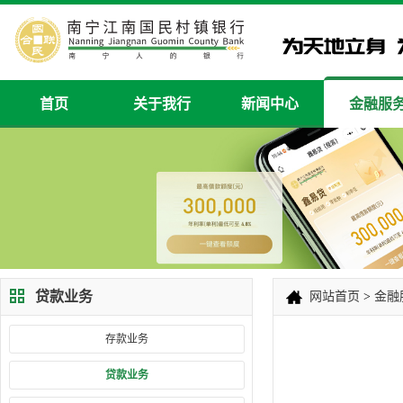
首页
关于我行
新闻中心
金融服
贷款业务
网站首页
>
金融
存款业务
贷款业务