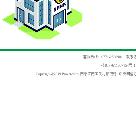
客服热线：0771-2530901 
桂ICP备11007154号-1
Copyright@2019 Powered by 南宁江南国民村镇银行 |
中央网信