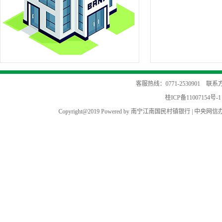
客服热线：0771-2530901 
桂ICP备11007154号-1
Copyright@2019 Powered by 南宁江南国民村镇银行 |
中央网信