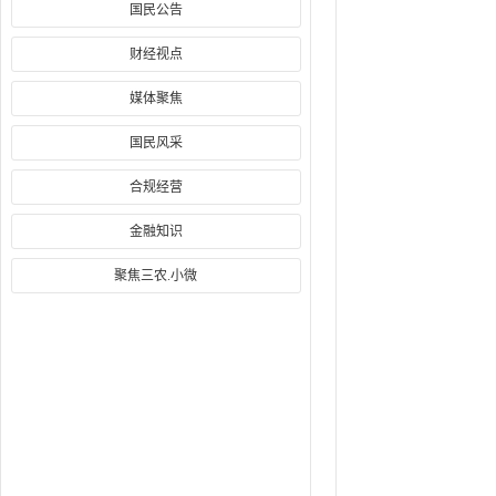
国民公告
财经视点
媒体聚焦
国民风采
合规经营
金融知识
聚焦三农.小微