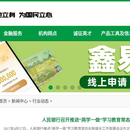
金融服务
机构网点
诚征英才
产品工具及信
首页
>
新闻中心
>
行业动态
>
人民银行召开推进“两学一做”学习教育常
017年4月27日，人民银行推进“两学一做”学习教育常态化制度化工作部署会议在