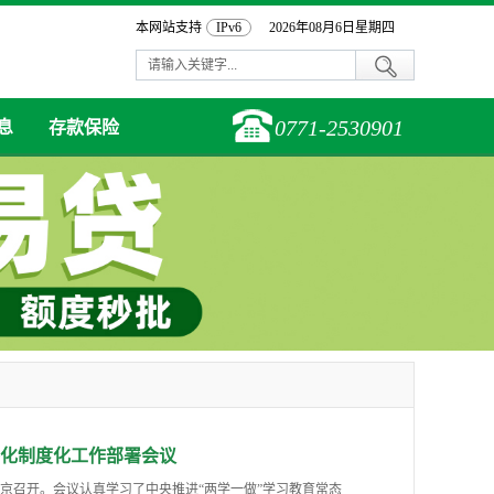
本网站支持
IPv6
2026年08月6日星期四
0771-2530901
息
存款保险
态化制度化工作部署会议
北京召开。会议认真学习了中央推进“两学一做”学习教育常态